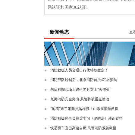
系认证和国家3C认证。
新闻动态
查
消防救援人员交通出行优待权益定了
消防部队转制后，北京消防首批479名消防
朱日和阅兵场上退伍老兵穿上“火焰蓝”
九类消防安全突出 风险将被重点整治
“地震”来了消防员这样做！山东省消防救援
消防救援局全员辅导学习《消防法》修正案精
快递货车宜巴高速自燃 民警消防紧急救援