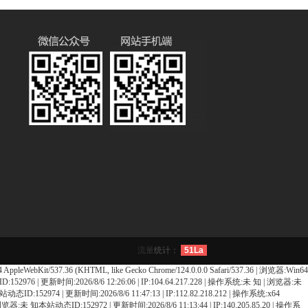
流量
统计：
51La
WebKit/537.36 (KHTML, like Gecko Chrome/124.0.0.0 Safari/537.36 | 浏览器:Win64
态ID:152976 | 更新时间:2026/8/6 12:26:06 | IP:104.64.217.228 | 操作系统:未 知 | 浏览器:未
4本站动态ID:152974 | 更新时间:2026/8/6 11:47:13 | IP:112.82.218.212 | 操作系统:x64
知 | 浏览器:未 知本站动态ID:152972 | 更新时间:2026/8/6 11:13:44 | IP:140.205.85.20 | 操作系