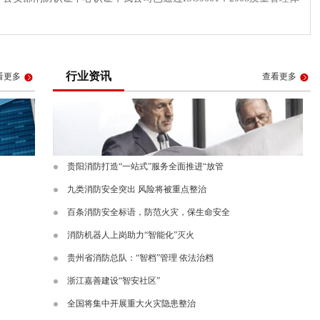
行业资讯
看更多
查看更多
贵阳消防打造“一站式”服务全面推进“放管
九类消防安全突出 风险将被重点整治
百条消防安全标语，防范火灾，保生命安全
消防机器人上岗助力“智能化”灭火
贵州省消防总队：“智档”管理 依法治档
浙江嘉善建设“智安社区”
全国将集中开展重大火灾隐患整治