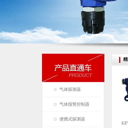
精
气体探测器
气体报警控制器
便携式探测器
GT