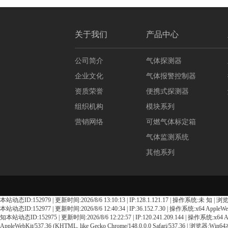
关于我们
产品中心
公司简介
气体探测器
企业文化
气体报警控制器
资质荣誉
便携式探测器
组织机构
模块系列
营销网络
可燃气体标定箱
气体监测系统
其他系列
本站动态ID:152979 | 更新时间:2026/8/6 13:10:13 | IP:128.1.121.17 | 操作系统:未 知 | 浏览器:未
本站动态ID:152977 | 更新时间:2026/8/6 12:40:34 | IP:36.152.7.30 | 操作系统:x64 AppleWeb
知本站动态ID:152975 | 更新时间:2026/8/6 12:22:57 | IP:120.241.209.144 | 操作系统:x64 App
AppleWebKit/537.36 (KHTML, like Gecko Chrome/148.0.0.0 Safari/537.36 | 浏览器