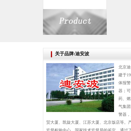
关于品牌:迪安波
北京迪
建于1
体报警
器；可
药、燃
气集团
警器，
贸大厦、凯旋大厦、江苏大厦、北京饭店等。
监督检验中心、国家技术监督局的鉴定，通过了公