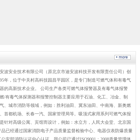
安波安全技术有限公司（原北京市迪安波科技开发有限责任公司）创
995年，位于中关村高科技园昌平园区，是专门制造可燃气体和有毒气
器的高新技术企业。 公司生产各类可燃气体报警器及有毒气体报警
燃/有毒气体探测器和报警控制器主要应用于石油、化工、冶金、制
气、城市消防等领域，例如：胜利油田、冀东油田、中南海、新奥燃
、首都机场、长春一汽、国家管理局等。吸顶式家用系列可燃气体报
是针对高级公寓、宾馆而设计，例如：水立方，人民大会堂、北京国
产品已经通过国家消防电子产品质量监督检验中心、电器仪表防爆质量
安部消防认证中心认证，我公司已通过ISO9001：2008质量管理体